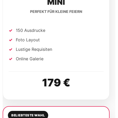
MINI
PERFEKT FÜR KLEINE FEIERN
150 Ausdrucke
Foto Layout
Lustige Requisiten
Online Galerie
179 €
BELIEBTESTE WAHL