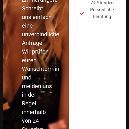
24 Stunden
Schreibt
Persönliche
uns einfach
Beratung
eine
unverbindliche
Anfrage.
Wir prüfen
euren
Wunschtermin
und
melden uns
in der
Regel
innerhalb
von 24