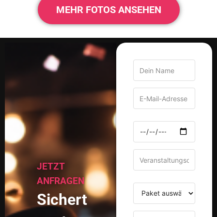
MEHR FOTOS ANSEHEN
JETZT
ANFRAGEN
Sichert