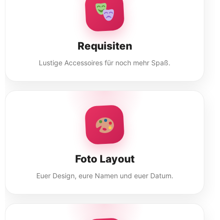
Requisiten
Lustige Accessoires für noch mehr Spaß.
Foto Layout
Euer Design, eure Namen und euer Datum.