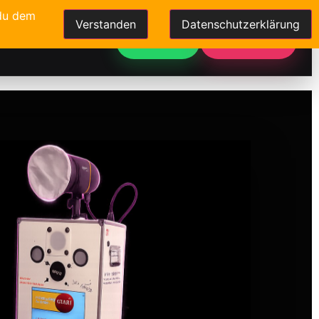
 du dem
Verstanden
Datenschutzerklärung
Events
Kontakt
WhatsApp
Jetzt buchen