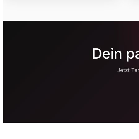
Dein p
Jetzt Te