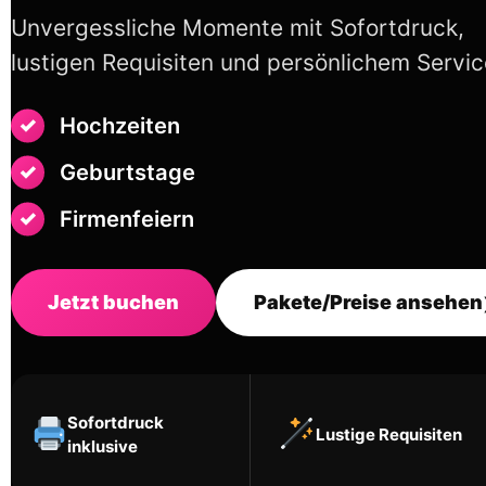
Unvergessliche Momente mit Sofortdruck,
lustigen Requisiten und persönlichem Servic
Hochzeiten
Geburtstage
Firmenfeiern
Jetzt buchen
Pakete/Preise ansehen
Sofortdruck
Lustige Requisiten
inklusive