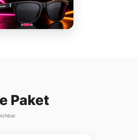
e Paket
eichbar.