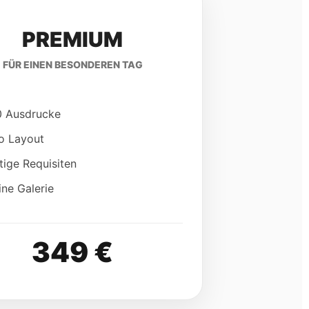
PREMIUM
FÜR EINEN BESONDEREN TAG
 Ausdrucke
o Layout
tige Requisiten
ine Galerie
349 €