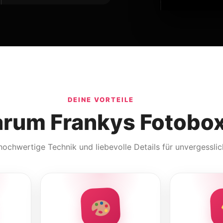
DEINE VORTEILE
rum Frankys Fotobo
 hochwertige Technik und liebevolle Details für unvergessli