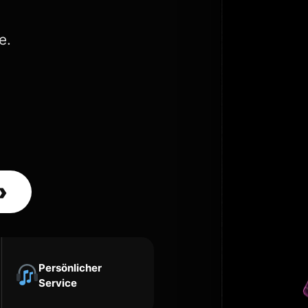
e.
›
Persönlicher
Service