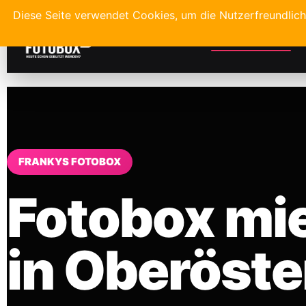
Diese Seite verwendet Cookies, um die Nutzerfreundlic
Startseite
L
FRANKYS FOTOBOX
Fotobox mi
in Oberöste