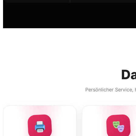
Da
Persönlicher Service,