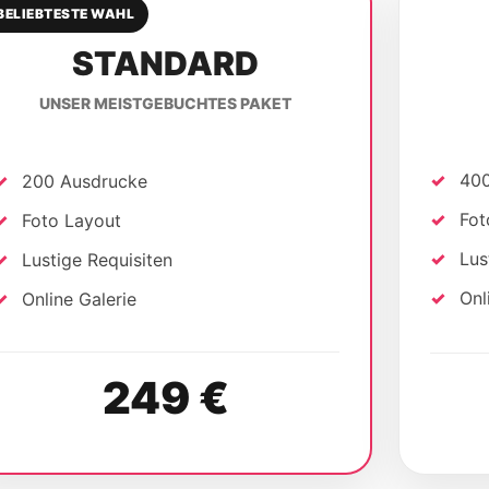
BELIEBTESTE WAHL
STANDARD
UNSER MEISTGEBUCHTES PAKET
400
200 Ausdrucke
Fot
Foto Layout
Lus
Lustige Requisiten
Onl
Online Galerie
249 €