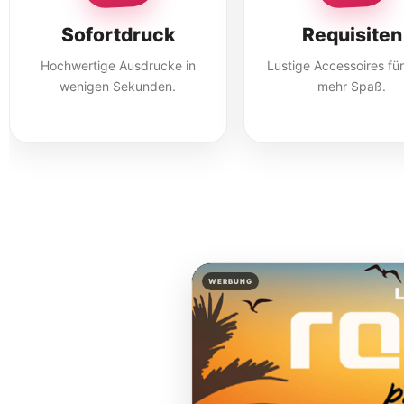
Sofortdruck
Requisiten
Hochwertige Ausdrucke in
Lustige Accessoires fü
wenigen Sekunden.
mehr Spaß.
WERBUNG