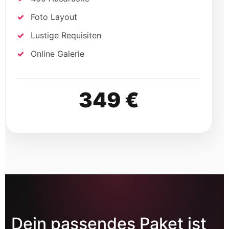
Foto Layout
Lustige Requisiten
Online Galerie
349 €
Dein passendes Paket ist