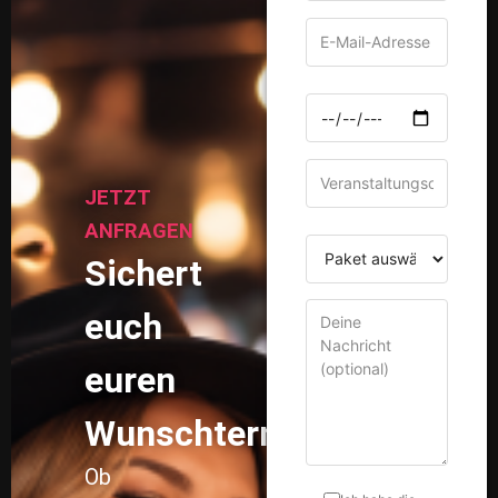
JETZT
ANFRAGEN
Sichert
euch
euren
Wunschtermin!
Ob