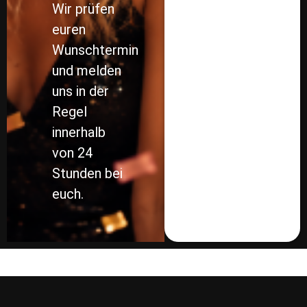
Wir prüfen
euren
Wunschtermin
und melden
uns in der
Regel
innerhalb
von 24
Stunden bei
euch.