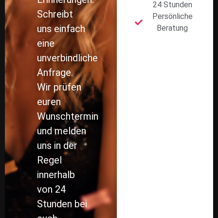
und melden
uns in der
Regel
innerhalb
von 24
Stunden bei
euch.
Navigation
Service
Kontakt
Startseite
Foto
Schlüßlberg,