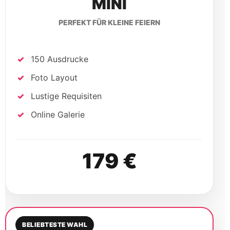
179 €
BELIEBTESTE WAHL
STANDARD
UNSER MEISTGEBUCHTES PAKET
200 Ausdrucke
Foto Layout
Lustige Requisiten
Online Galerie