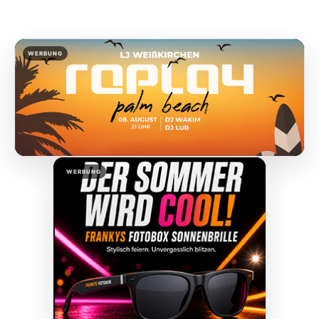
WERBUNG
WERBUNG
BELIEBTESTE PAKETE
Für jeden Anlass das