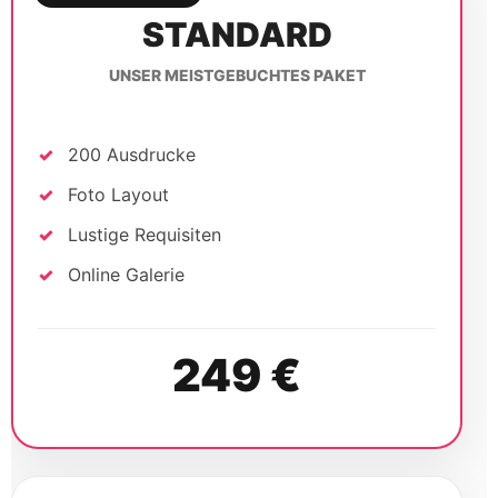
249 €
PREMIUM
FÜR EINEN BESONDEREN TAG
400 Ausdrucke
Foto Layout
Lustige Requisiten