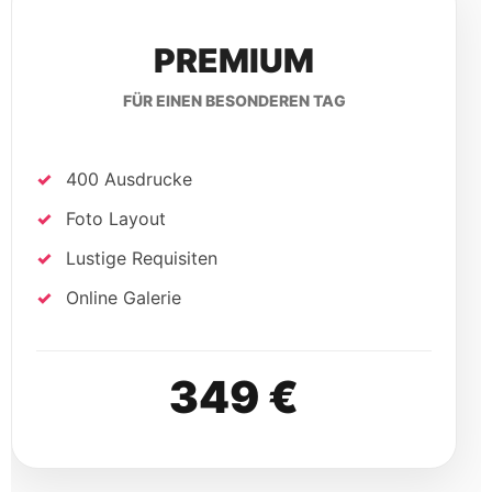
Online Galerie
349 €
Dein passendes Paket ist
dabei?
Jetzt Termin anfragen und Fotobox für deine