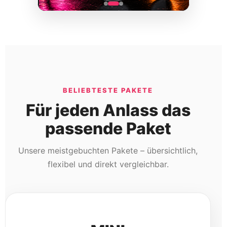
passende Paket
Unsere meistgebuchten Pakete – übersichtlich,
flexibel und direkt vergleichbar.
MINI
PERFEKT FÜR KLEINE FEIERN
150 Ausdrucke
Foto Layout
Lustige Requisiten
Online Galerie