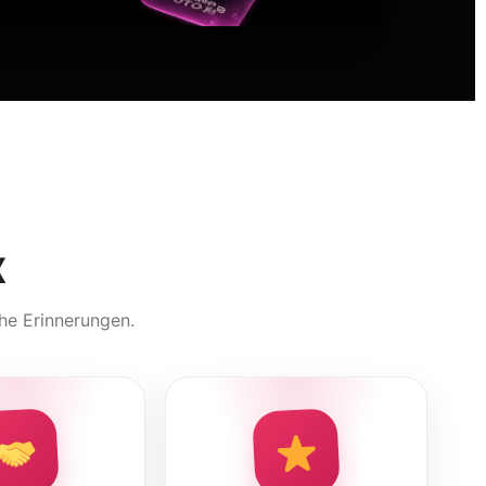
x
che Erinnerungen.