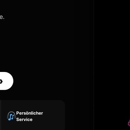
e.
›
Persönlicher
Service