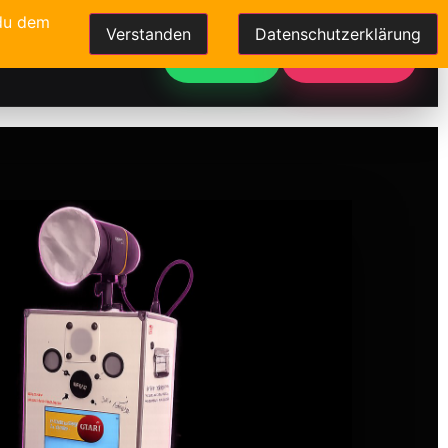
 du dem
Verstanden
Datenschutzerklärung
Events
Kontakt
WhatsApp
Jetzt buchen