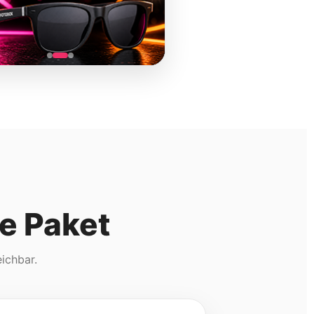
e Paket
eichbar.