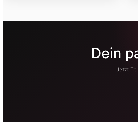
Dein p
Jetzt Te