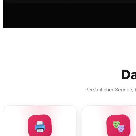
Da
Persönlicher Service,