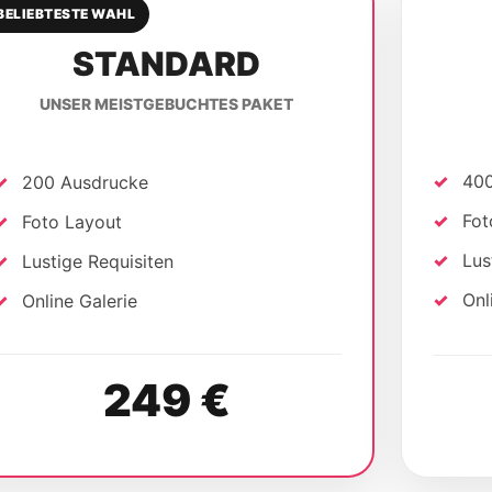
BELIEBTESTE WAHL
STANDARD
UNSER MEISTGEBUCHTES PAKET
400
200 Ausdrucke
Fot
Foto Layout
Lus
Lustige Requisiten
Onl
Online Galerie
249 €