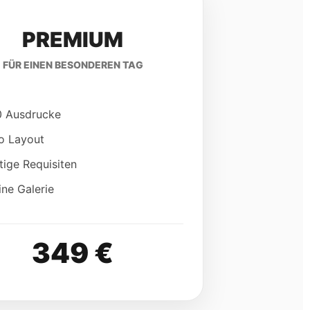
PREMIUM
FÜR EINEN BESONDEREN TAG
 Ausdrucke
o Layout
tige Requisiten
ine Galerie
349 €