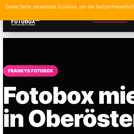
Diese Seite verwendet Cookies, um die Nutzerfreundlic
Startseite
L
FRANKYS FOTOBOX
Fotobox mi
in Oberöste