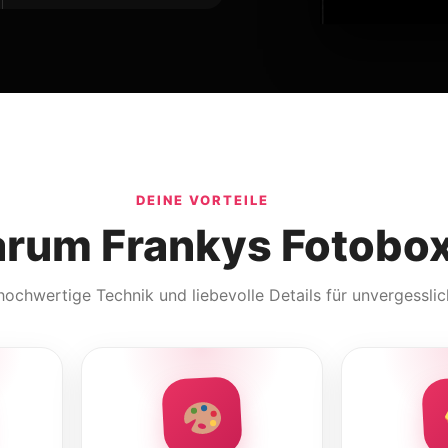
DEINE VORTEILE
rum Frankys Fotobo
 hochwertige Technik und liebevolle Details für unvergessli