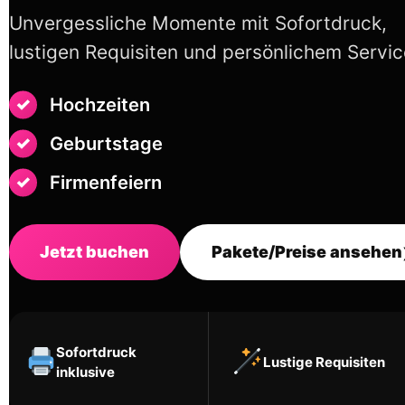
Unvergessliche Momente mit Sofortdruck,
lustigen Requisiten und persönlichem Servic
Hochzeiten
Geburtstage
Firmenfeiern
Jetzt buchen
Pakete/Preise ansehen
Sofortdruck
Lustige Requisiten
inklusive