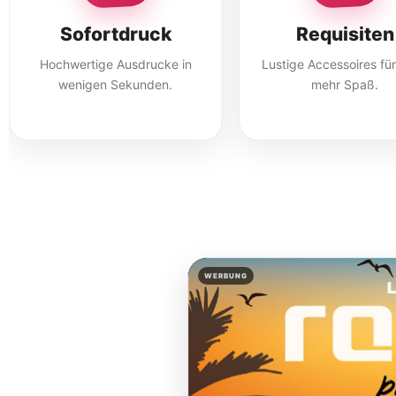
Sofortdruck
Requisiten
Hochwertige Ausdrucke in
Lustige Accessoires fü
wenigen Sekunden.
mehr Spaß.
WERBUNG