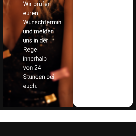
Wir prüfen
euren
Wunschtermin
und melden
uns in der
Regel
innerhalb
von 24
Stunden bei
euch.