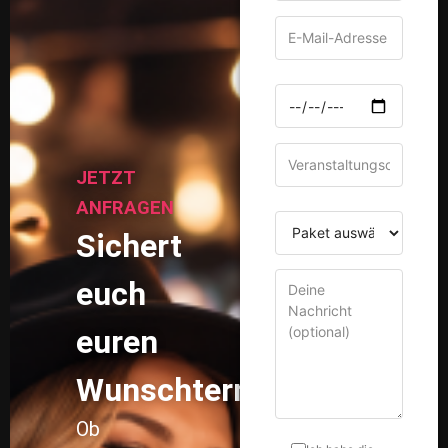
JETZT
ANFRAGEN
Sichert
euch
euren
Wunschtermin!
Ob