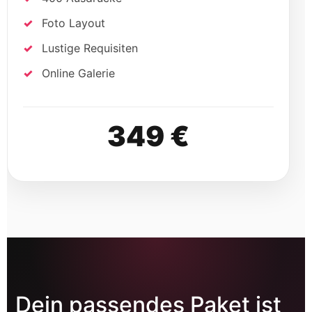
Foto Layout
Lustige Requisiten
Online Galerie
349 €
Dein passendes Paket ist