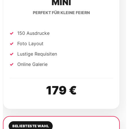
MINI
PERFEKT FÜR KLEINE FEIERN
150 Ausdrucke
Foto Layout
Lustige Requisiten
Online Galerie
179 €
BELIEBTESTE WAHL