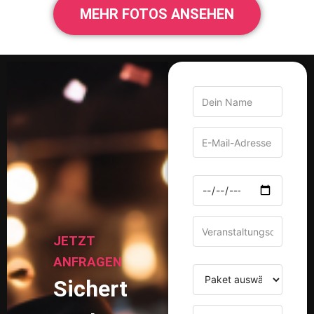
MEHR FOTOS ANSEHEN
JETZT
ANFRAGEN
Sichert