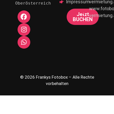
Impressum
vermietung.
Oberösterreich
www.fotobo
Jetzt
vermietung.
BUCHEN
© 2026 Frankys Fotobox – Alle Rechte
vorbehalten