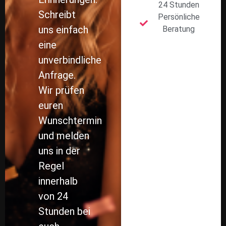
24 Stunden
Schreibt
Persönliche
uns einfach
Beratung
eine
unverbindliche
Anfrage.
Wir prüfen
euren
Wunschtermin
und melden
uns in der
Regel
innerhalb
von 24
Stunden bei