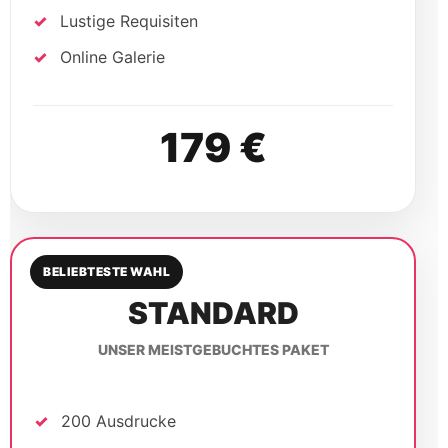
BELIEBTESTE WAHL
STANDARD
UNSER MEISTGEBUCHTES PAKET
200 Ausdrucke
Foto Layout
Lustige Requisiten
Online Galerie
249 €