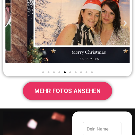
MEHR FOTOS ANSEHEN
JETZT
ANFRAGEN
Sichert