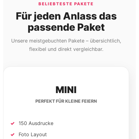
MINI
PERFEKT FÜR KLEINE FEIERN
150 Ausdrucke
Foto Layout
Lustige Requisiten
Online Galerie
179 €