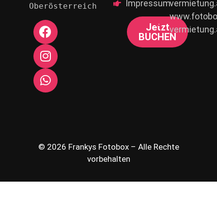
Impressum
vermietung.
Oberösterreich
www.fotobo
Jetzt
vermietung.
BUCHEN
© 2026 Frankys Fotobox – Alle Rechte
vorbehalten