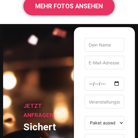
MEHR FOTOS ANSEHEN
JETZT
ANFRAGEN
Sichert