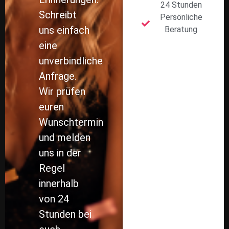
24 Stunden
Schreibt
Persönliche
uns einfach
Beratung
eine
unverbindliche
Anfrage.
Wir prüfen
euren
Wunschtermin
und melden
uns in der
Regel
innerhalb
von 24
Stunden bei