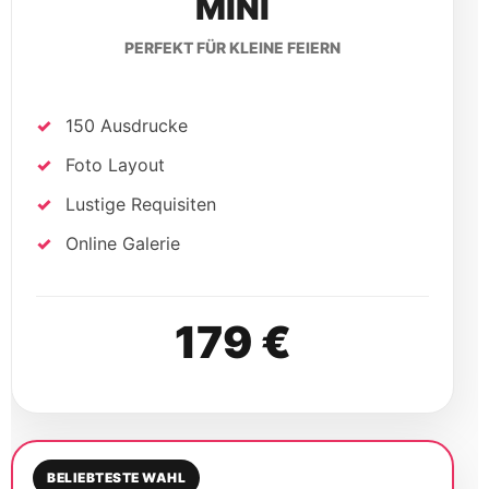
MINI
PERFEKT FÜR KLEINE FEIERN
150 Ausdrucke
Foto Layout
Lustige Requisiten
Online Galerie
179 €
BELIEBTESTE WAHL